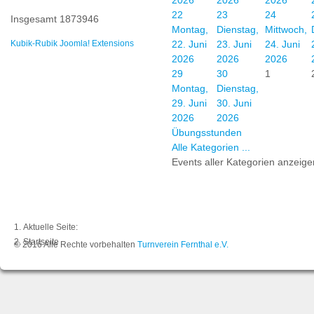
2026
2026
2026
22
23
24
Insgesamt
1873946
Montag,
Dienstag,
Mittwoch,
Kubik-Rubik Joomla! Extensions
22. Juni
23. Juni
24. Juni
2026
2026
2026
29
30
1
Montag,
Dienstag,
29. Juni
30. Juni
2026
2026
Übungsstunden
Alle Kategorien ...
Events aller Kategorien anzeige
Aktuelle Seite:
Startseite
© 2016 Alle Rechte vorbehalten
Turnverein Fernthal e.V.