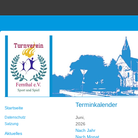
Terminkalender
Startseite
Juni,
Datenschutz
2026
Satzung
Nach Jahr
Aktuelles
Nach Monat