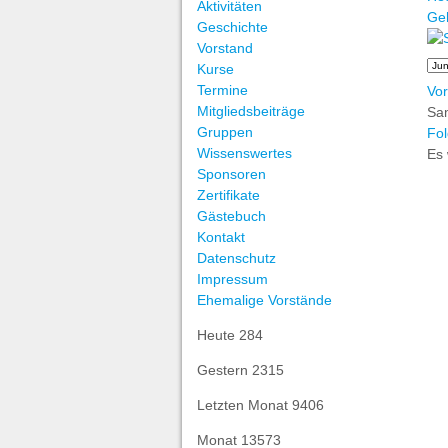
Aktivitäten
Ge
Geschichte
Vorstand
Kurse
Termine
Vor
Mitgliedsbeiträge
Sa
Gruppen
Fol
Wissenswertes
Es 
Sponsoren
Zertifikate
Gästebuch
Kontakt
Datenschutz
Impressum
Ehemalige Vorstände
Heute
284
Gestern
2315
Letzten Monat
9406
Monat
13573