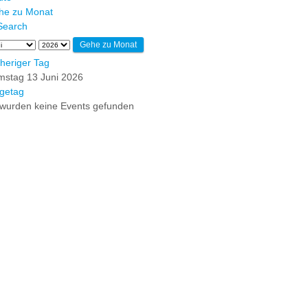
he zu Monat
Gehe zu Monat
heriger Tag
mstag 13 Juni 2026
getag
wurden keine Events gefunden