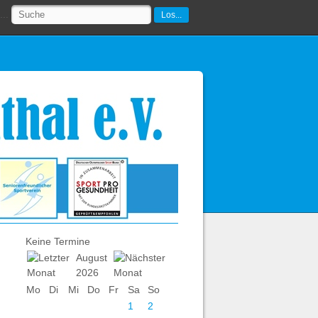
..
Los...
Keine Termine
August
2026
Mo
Di
Mi
Do
Fr
Sa
So
1
2