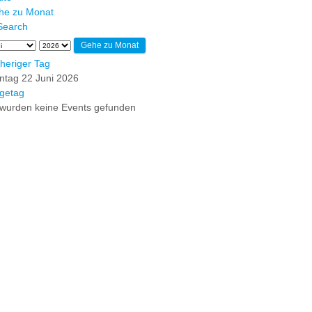
he zu Monat
Gehe zu Monat
heriger Tag
ntag 22 Juni 2026
getag
wurden keine Events gefunden