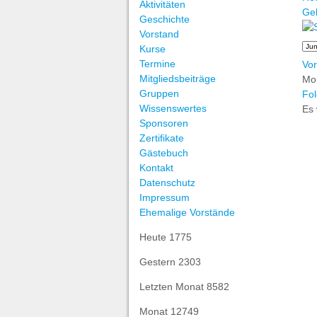
Aktivitäten
Ge
Geschichte
Vorstand
Kurse
Termine
Vor
Mitgliedsbeiträge
Mo
Gruppen
Fol
Wissenswertes
Es 
Sponsoren
Zertifikate
Gästebuch
Kontakt
Datenschutz
Impressum
Ehemalige Vorstände
Heute
1775
Gestern
2303
Letzten Monat
8582
Monat
12749