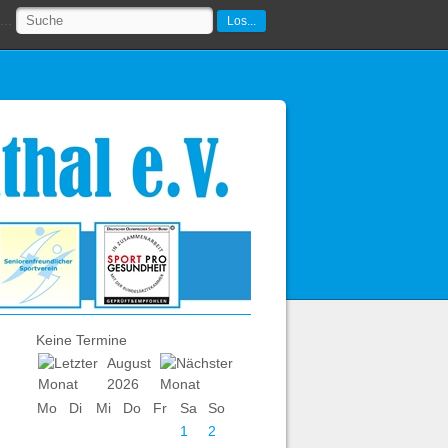
..
Los...
Keine Termine
August
2026
Mo
Di
Mi
Do
Fr
Sa
So
1
2