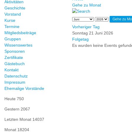
Aktivitäten
Gehe zu Monat
Geschichte
Vorstand
Gehe zu Mo
Kurse
Termine
Vorheriger Tag
Mitgliedsbeiträge
Sonntag 21 Juni 2026
Gruppen
Folgetag
Wissenswertes
Es wurden keine Events gefund
Sponsoren
Zertifikate
Gästebuch
Kontakt
Datenschutz
Impressum
Ehemalige Vorstände
Heute
750
Gestern
2067
Letzten Monat
14037
Monat
18204