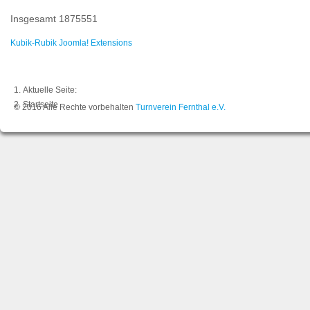
Insgesamt
1875551
Kubik-Rubik Joomla! Extensions
Aktuelle Seite:
Startseite
© 2016 Alle Rechte vorbehalten
Turnverein Fernthal e.V.