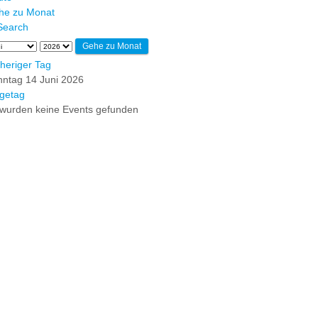
he zu Monat
Gehe zu Monat
heriger Tag
ntag 14 Juni 2026
getag
wurden keine Events gefunden