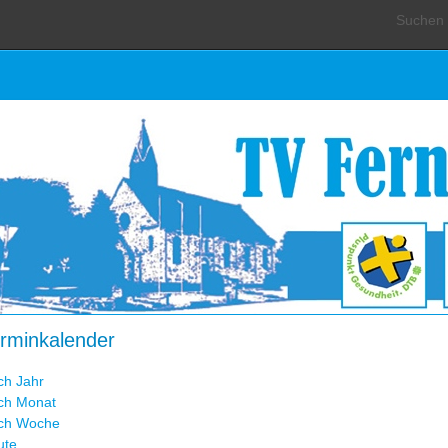
Suchen .
rminkalender
ch Jahr
ch Monat
ch Woche
ute