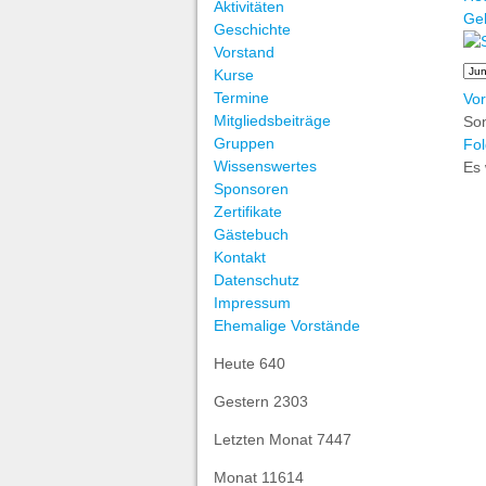
Aktivitäten
Ge
Geschichte
Vorstand
Kurse
Termine
Vor
Mitgliedsbeiträge
Son
Gruppen
Fol
Wissenswertes
Es 
Sponsoren
Zertifikate
Gästebuch
Kontakt
Datenschutz
Impressum
Ehemalige Vorstände
Heute
640
Gestern
2303
Letzten Monat
7447
Monat
11614