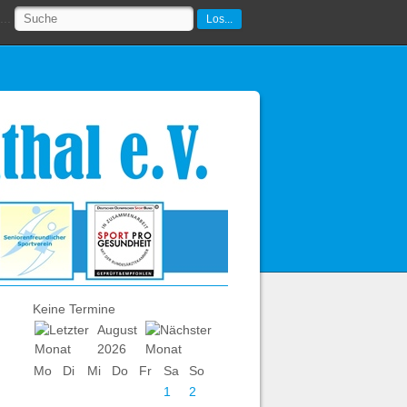
..
Los...
Keine Termine
August
2026
Mo
Di
Mi
Do
Fr
Sa
So
1
2