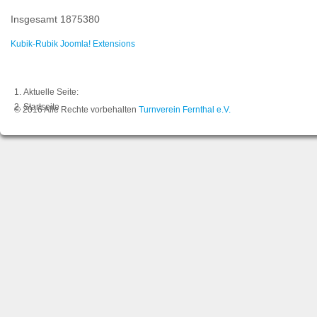
Insgesamt
1875380
Kubik-Rubik Joomla! Extensions
Aktuelle Seite:
Startseite
© 2016 Alle Rechte vorbehalten
Turnverein Fernthal e.V.