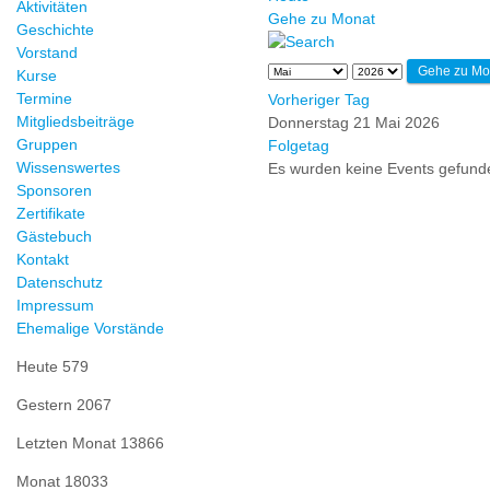
Aktivitäten
Gehe zu Monat
Geschichte
Vorstand
Gehe zu Mo
Kurse
Termine
Vorheriger Tag
Mitgliedsbeiträge
Donnerstag 21 Mai 2026
Gruppen
Folgetag
Wissenswertes
Es wurden keine Events gefund
Sponsoren
Zertifikate
Gästebuch
Kontakt
Datenschutz
Impressum
Ehemalige Vorstände
Heute
579
Gestern
2067
Letzten Monat
13866
Monat
18033