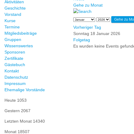
Aktivitäten
Gehe zu Monat
Geschichte
Vorstand
Gehe zu Mo
Kurse
Termine
Vorheriger Tag
Mitgliedsbeiträge
Sonntag 18 Januar 2026
Gruppen
Folgetag
Wissenswertes
Es wurden keine Events gefund
Sponsoren
Zertifikate
Gästebuch
Kontakt
Datenschutz
Impressum
Ehemalige Vorstände
Heute
1053
Gestern
2067
Letzten Monat
14340
Monat
18507