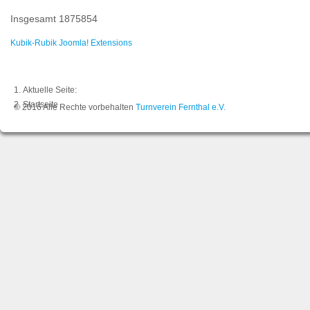
Insgesamt
1875854
Kubik-Rubik Joomla! Extensions
Aktuelle Seite:
Startseite
© 2016 Alle Rechte vorbehalten
Turnverein Fernthal e.V.