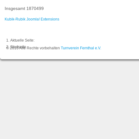
Insgesamt
1870499
Kubik-Rubik Joomla! Extensions
Aktuelle Seite:
Startseite
© 2016 Alle Rechte vorbehalten
Turnverein Fernthal e.V.