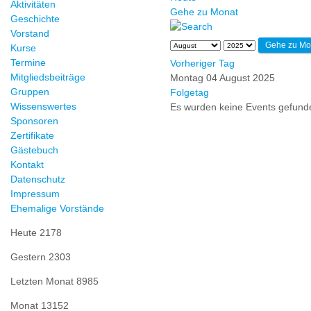
Aktivitäten
Gehe zu Monat
Geschichte
Vorstand
Gehe zu Mo
Kurse
Termine
Vorheriger Tag
Mitgliedsbeiträge
Montag 04 August 2025
Gruppen
Folgetag
Wissenswertes
Es wurden keine Events gefund
Sponsoren
Zertifikate
Gästebuch
Kontakt
Datenschutz
Impressum
Ehemalige Vorstände
Heute
2178
Gestern
2303
Letzten Monat
8985
Monat
13152