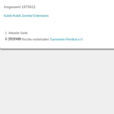
Insgesamt
1875611
Kubik-Rubik Joomla! Extensions
Aktuelle Seite:
Startseite
© 2016 Alle Rechte vorbehalten
Turnverein Fernthal e.V.