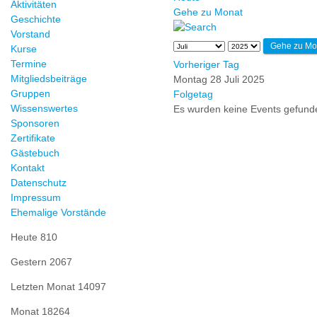
Aktivitäten
Gehe zu Monat
Geschichte
Vorstand
Gehe zu Mo
Kurse
Termine
Vorheriger Tag
Mitgliedsbeiträge
Montag 28 Juli 2025
Gruppen
Folgetag
Wissenswertes
Es wurden keine Events gefund
Sponsoren
Zertifikate
Gästebuch
Kontakt
Datenschutz
Impressum
Ehemalige Vorstände
Heute
810
Gestern
2067
Letzten Monat
14097
Monat
18264