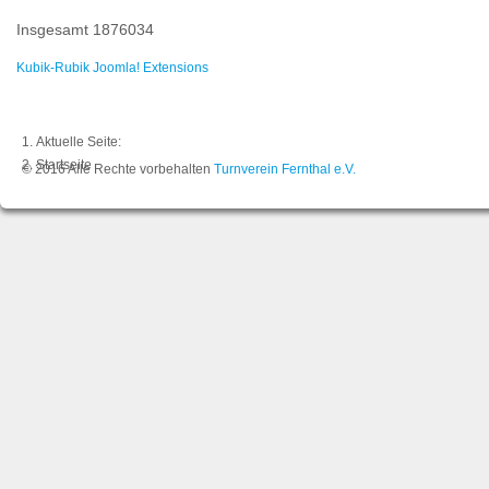
Insgesamt
1876034
Kubik-Rubik Joomla! Extensions
Aktuelle Seite:
Startseite
© 2016 Alle Rechte vorbehalten
Turnverein Fernthal e.V.