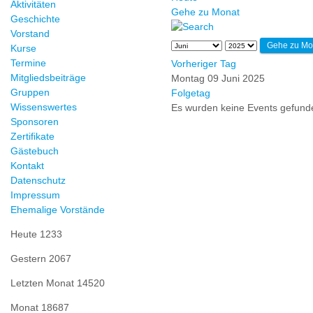
Aktivitäten
Gehe zu Monat
Geschichte
Vorstand
Gehe zu Mo
Kurse
Termine
Vorheriger Tag
Mitgliedsbeiträge
Montag 09 Juni 2025
Gruppen
Folgetag
Wissenswertes
Es wurden keine Events gefund
Sponsoren
Zertifikate
Gästebuch
Kontakt
Datenschutz
Impressum
Ehemalige Vorstände
Heute
1233
Gestern
2067
Letzten Monat
14520
Monat
18687