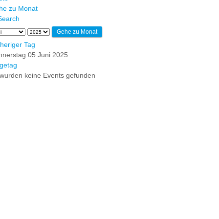
he zu Monat
Gehe zu Monat
heriger Tag
nerstag 05 Juni 2025
getag
wurden keine Events gefunden