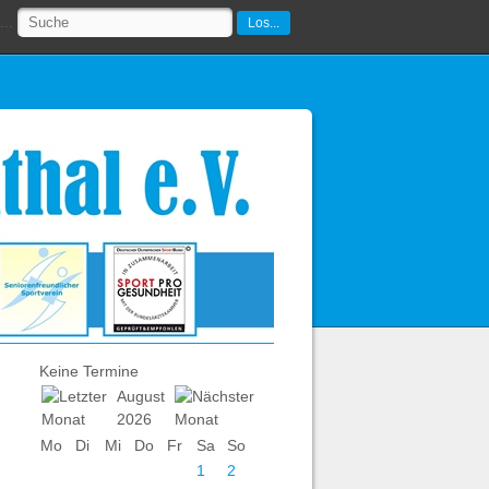
..
Los...
Keine Termine
August
2026
Mo
Di
Mi
Do
Fr
Sa
So
1
2