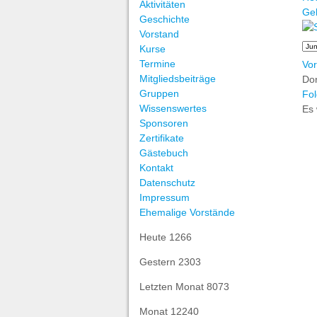
Aktivitäten
Ge
Geschichte
Vorstand
Kurse
Termine
Vor
Mitgliedsbeiträge
Don
Gruppen
Fol
Wissenswertes
Es 
Sponsoren
Zertifikate
Gästebuch
Kontakt
Datenschutz
Impressum
Ehemalige Vorstände
Heute
1266
Gestern
2303
Letzten Monat
8073
Monat
12240