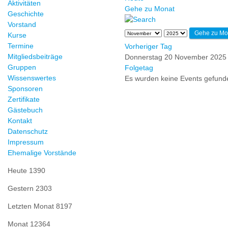
Aktivitäten
Gehe zu Monat
Geschichte
Vorstand
Gehe zu Mo
Kurse
Termine
Vorheriger Tag
Mitgliedsbeiträge
Donnerstag 20 November 2025
Gruppen
Folgetag
Wissenswertes
Es wurden keine Events gefund
Sponsoren
Zertifikate
Gästebuch
Kontakt
Datenschutz
Impressum
Ehemalige Vorstände
Heute
1390
Gestern
2303
Letzten Monat
8197
Monat
12364