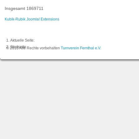
Insgesamt
1869711
Kubik-Rubik Joomla! Extensions
Aktuelle Seite:
Startseite
© 2016 Alle Rechte vorbehalten
Turnverein Fernthal e.V.