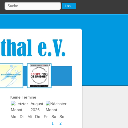
..
Los...
Keine Termine
August
2026
Mo
Di
Mi
Do
Fr
Sa
So
1
2