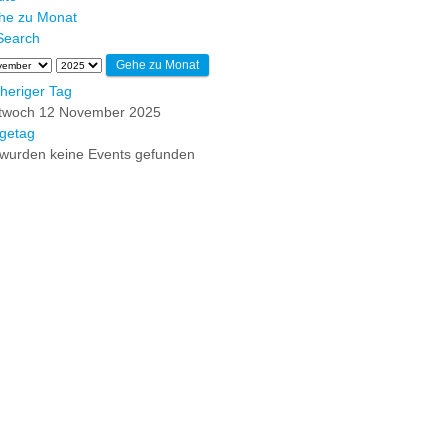
he zu Monat
Gehe zu Monat
heriger Tag
ttwoch 12 November 2025
getag
wurden keine Events gefunden