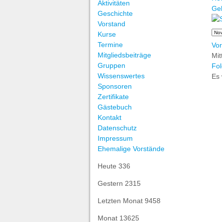
Aktivitäten
Ge
Geschichte
Vorstand
Kurse
Termine
Vor
Mitgliedsbeiträge
Mi
Gruppen
Fol
Wissenswertes
Es 
Sponsoren
Zertifikate
Gästebuch
Kontakt
Datenschutz
Impressum
Ehemalige Vorstände
Heute
336
Gestern
2315
Letzten Monat
9458
Monat
13625